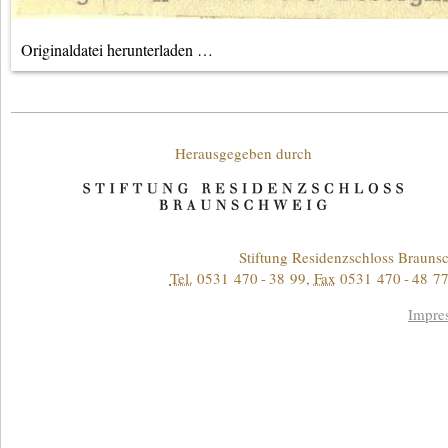
Originaldatei herunterladen …
Unterstützende
Herausgegeben durch
Kontakt
Stiftung Residenzschloss Braun
Tel.
0531 470 - 38 99
,
Fax
0531 470 - 48 77
Informationen
Impre