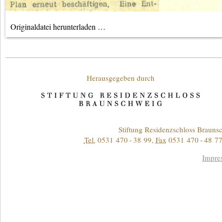
Originaldatei herunterladen …
Unterstützende
Herausgegeben durch
Kontakt
Stiftung Residenzschloss Braun
Tel.
0531 470 - 38 99
,
Fax
0531 470 - 48 77
Informationen
Impre