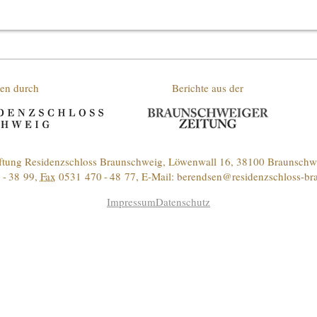
en durch
Berichte aus der
iftung Residenzschloss Braunschweig, Löwenwall 16, 38100 Braunschw
 - 38 99
,
Fax
0531 470 - 48 77, E-Mail:
berendsen@residenzschloss-br
Impressum
Datenschutz