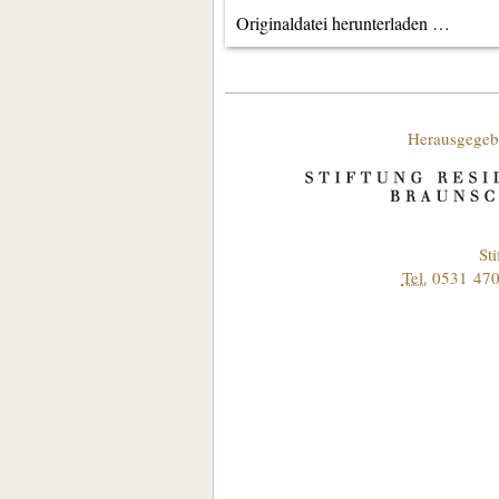
Originaldatei herunterladen …
Unterstützende
Herausgegeb
Kontakt
St
Tel.
0531 470
Informationen